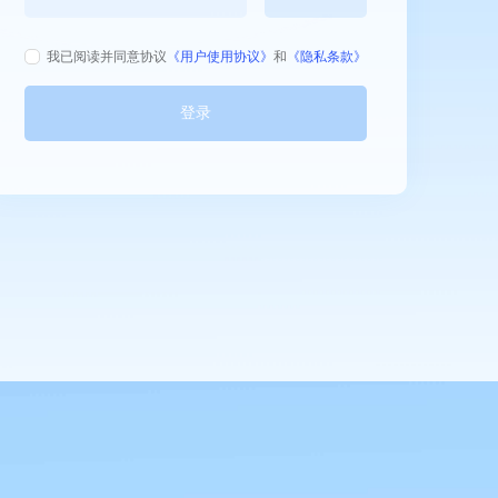
我已阅读并同意协议
《用户使用协议》
和
《隐私条款》
登录